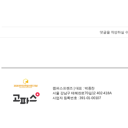
댓글을 작성하실 수
캠퍼스프렌즈 | 대표 : 박종찬
서울 강남구 테헤란로70길12 402-418A
사업자 등록번호 : 391-01-00107