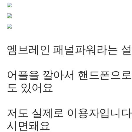
엠브레인 패널파워라는 설
어플을 깔아서 핸드폰으로 
도 있어요
저도 실제로 이용자입니다
시면돼요