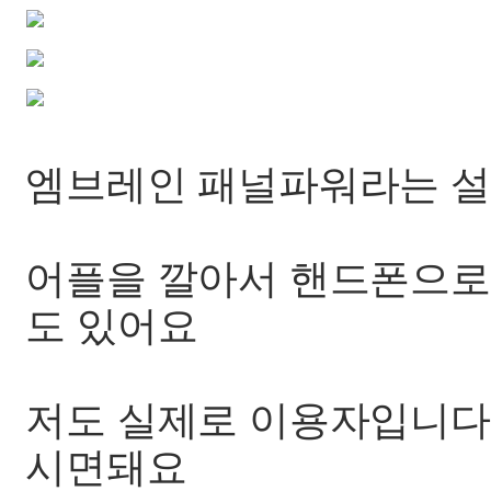
엠브레인 패널파워라는 설
어플을 깔아서 핸드폰으로 
도 있어요
저도 실제로 이용자입니다
시면돼요