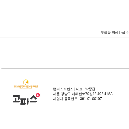
댓글을 작성하실 수
캠퍼스프렌즈 | 대표 : 박종찬
서울 강남구 테헤란로70길12 402-418A
사업자 등록번호 : 391-01-00107