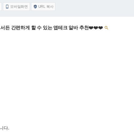
모바일화면
URL 복사


디서든 간편하게 할 수 있는 앱테크 알바 추천❤️❤️❤️

니다.