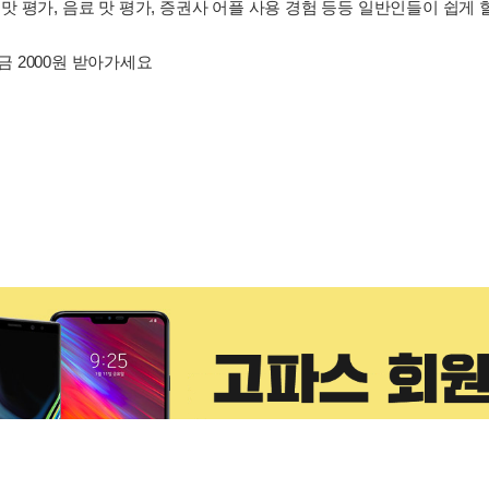
 평가, 음료 맛 평가, 증권사 어플 사용 경험 등등 일반인들이 쉽게
 2000원 받아가세요