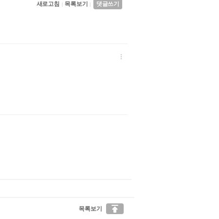
새로고침
목록보기
댓글쓰기
|
|


목록보기