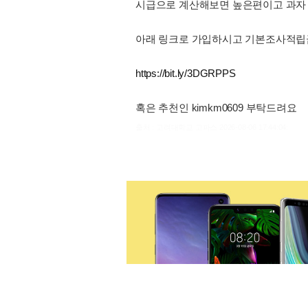
시급으로 계산해보면 높은편이고 과자 맛
아래 링크로 가입하시고 기본조사적립금
https://bit.ly/3DGRPPS
혹은 추천인 kimkm0609 부탁드려요
출처 : 고려대학교 고파스 2026-08-06 17:44:04: