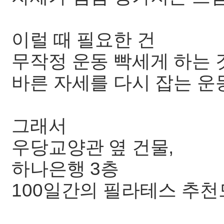
이럴 때 필요한 건
무작정 운동 빡세게 하는
바른 자세를 다시 잡는 운
그래서
우당교양관 옆 건물,
하나은행 3층
100일간의 필라테스 추