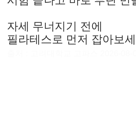
시험 끝나고 바로 루틴 만
자세 무너지기 전에
필라테스로 먼저 잡아보세용
출처 : 고려대학교 고파스 2026-08-09 