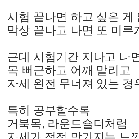
시험 끝나면 하고 싶은 게
막상 끝나고 나면 또 미루게
근데 시험기간 지나고 나
목 뻐근하고 어깨 말리고
자세 완전 무너져 있는 경
특히 공부할수록
거북목, 라운드숄더처럼
자세가 점점 망가지는 느낌