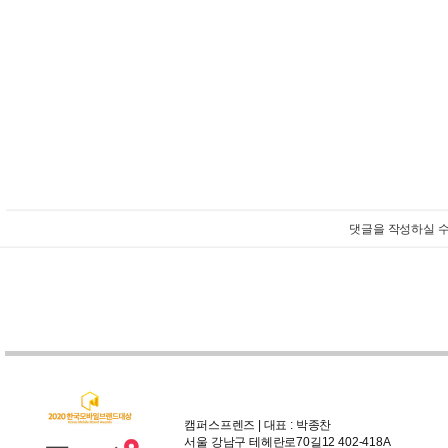
댓글을 작성하실 수
캠퍼스프렌즈 | 대표 : 박종찬
서울 강남구 테헤란로70길12 402-418A