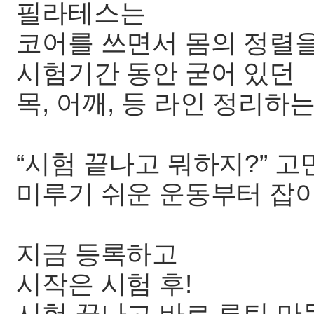
필라테스는
코어를 쓰면서 몸의 정렬
시험기간 동안 굳어 있던
목, 어깨, 등 라인 정리하
“시험 끝나고 뭐하지?” 고
미루기 쉬운 운동부터 잡
지금 등록하고
시작은 시험 후!