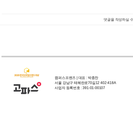
댓글을 작성하실 수
캠퍼스프렌즈 | 대표 : 박종찬
서울 강남구 테헤란로70길12 402-418A
사업자 등록번호 : 391-01-00107