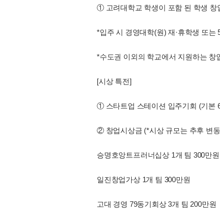
① 고려대학교 학생이 포함 된 학생 창
*입주 시 경영대학(원) 재·휴학생 또는
*수도권 이외의 학교에서 지원하는 창업
[시상 특전]
① 스타트업 스테이션 입주기회 (기본 6
② 창업시상금 (*시상 규모는 추후 변동 
승명호앙트프러너십상 1개 팀 300만원
일진창업가상 1개 팀 300만원
고대 경영 79동기회상 3개 팀 200만원