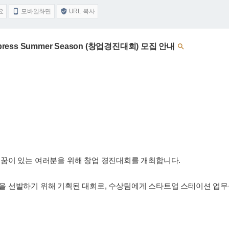
요
모바일화면
URL 복사


xpress Summer Season (창업경진대회) 모집 안내

꿈이 있는 여러분을 위해 창업 경진대회를 개최합니다.
 선발하기 위해 기획된 대회로, 수상팀에게 스타트업 스테이션 업무공