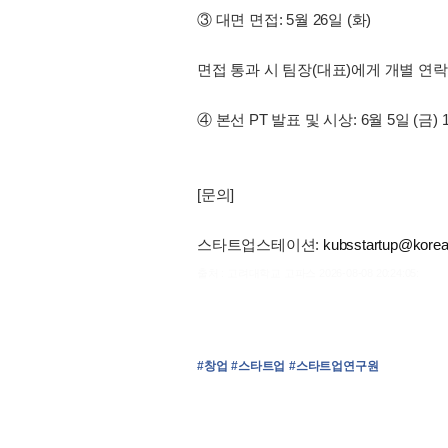
③ 대면 면접: 5월 26일 (화)
면접 통과 시 팀장(대표)에게 개별 연
④ 본선 PT 발표 및 시상: 6월 5일 (금) 14
[문의]
스타트업스테이션:
kubsstartup@korea
출처 : 고려대학교 고파스 2026-08-08 20:24:05:
#창업
#스타트업
#스타트업연구원