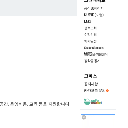
고려대학교
공식 홈페이지
KUPID(포털)
LMS
성적조회
수강신청
학사일정
Student Success
Center
현장실습 지원센터
장학금 공지
고파스
공지사항
카카오톡 문의
간, 운영비용, 교육 등을 지원합니다.