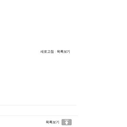
새로고침
목록보기
|

목록보기