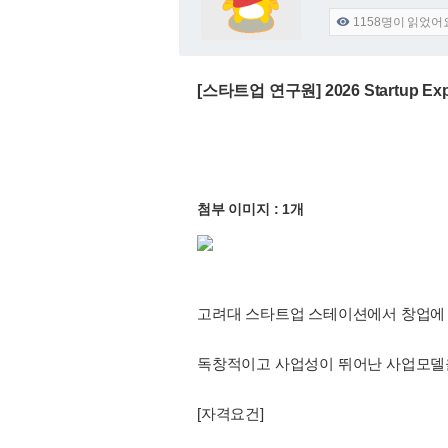
1158
명이 읽었어

[스타트업 연구원] 2026 Startup E
첨부 이미지 : 1개
고려대 스타트업 스테이션에서 창업에 
독창적이고 사업성이 뛰어난 사업모델을
[자격요건]