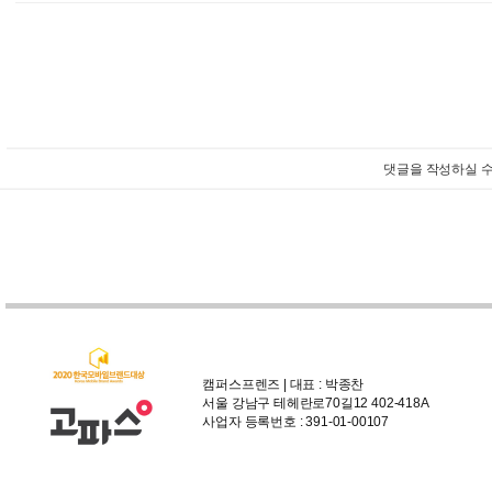
댓글을 작성하실 수
캠퍼스프렌즈 | 대표 : 박종찬
서울 강남구 테헤란로70길12 402-418A
사업자 등록번호 : 391-01-00107