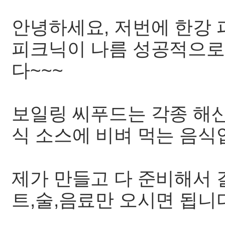
안녕하세요, 저번에 한강 
피크닉이 나름 성공적으로 
다~~~
보일링 씨푸드는 각종 해산
식 소스에 비벼 먹는 음식
제가 만들고 다 준비해서 
트,술,음료만 오시면 됩니