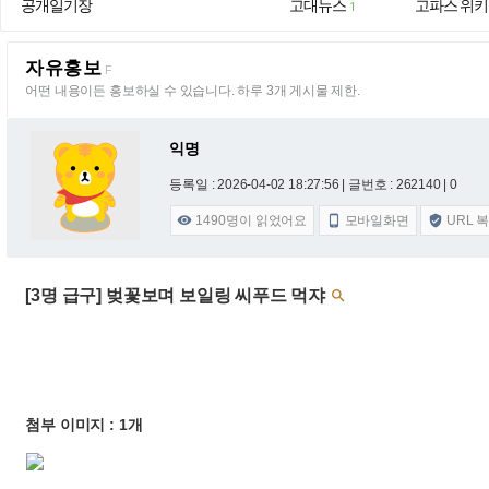
공개일기장
고대뉴스
고파스 위키
1
자유홍보
F
어떤 내용이든 홍보하실 수 있습니다. 하루 3개 게시물 제한.
익명
등록일 : 2026-04-02 18:27:56
| 글번호 : 262140 | 0
1490
명이 읽었어요
모바일화면
URL 



[3명 급구] 벚꽃보며 보일링 씨푸드 먹쟈

첨부 이미지 : 1개