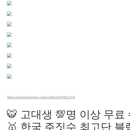
https://www.instagram.com/reel/DL6oORtxCQ4/
🐯 고대생 💯명 이상 무료
🥇 한국 주짓수 최고단 블랙