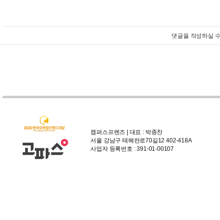
댓글을 작성하실 수
캠퍼스프렌즈 | 대표 : 박종찬
서울 강남구 테헤란로70길12 402-418A
사업자 등록번호 : 391-01-00107