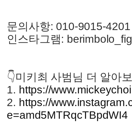
문의사항: 010-9015-4201
인스타그램: berimbolo_fight,
👇미키최 사범님 더 알아보
1.
https://www.mickeycho
2.
https://www.instagra
e=amd5MTRqcTBpdWI4