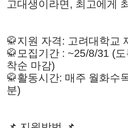
고대생이라면, 최고에게 최
🥋지원 자격: 고려대학교
🥋모집기간 : ~25/8/31
착순 마감)
🥋활동시간: 매주 월화수목 
분)
📌 지원방법 📌