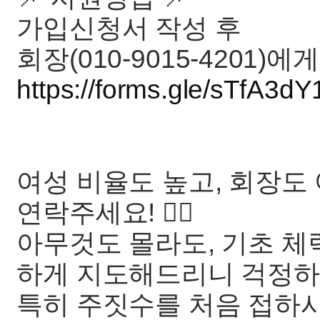
가입신청서 작성 후
회장(010-9015-4201)에
https://forms.gle/sTfA3d
여성 비율도 높고, 회장
연락주세요! 🙋‍♀️
아무것도 몰라도, 기초 체
하게 지도해드리니 걱정하
특히 주짓수를 처음 접하시