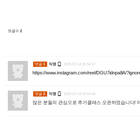
댓글수
2

댓글
1
익명
2025-07-14 15:54:37
https://www.instagram.com/reel/DGU7idnpa8A/?i

댓글
2
익명
2025-07-14 15:54:44
많은 분들의 관심으로 추가클래스 오픈하였습니다! 