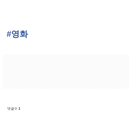
#영화
댓글수
1