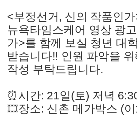
<부정선거, 신의 작품인가
뉴욕타임스케어 영상 광고 
가>를 함께 보실 청년 대
받습니다!! 인원 파악을 
작성 부탁드립니다.
⏰시간: 21일(토) 저녁 6:3
🎞️장소: 신촌 메가박스 (