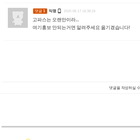

댓글
1
익명
2025-06-17 16:38:19
고파스는 오랜만이라...
여기홍보 안되는거면 알려주세요 옮기겠습니다!
:
댓글을 작성하실 수