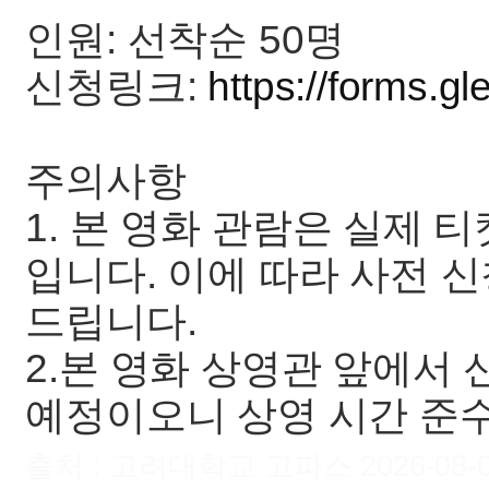
인원: 선착순 50명
신청링크:
https://forms.
주의사항
1. 본 영화 관람은 실제 
입니다. 이에 따라 사전 
드립니다.
2.본 영화 상영관 앞에서 
예정이오니 상영 시간 준
출처 : 고려대학교 고파스 2026-08-07 