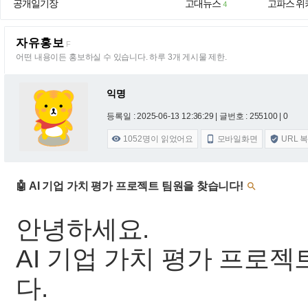
공개일기장
고대뉴스
고파스 위
4
자유홍보
F
어떤 내용이든 홍보하실 수 있습니다. 하루 3개 게시물 제한.
익명
등록일 : 2025-06-13 12:36:29
| 글번호 : 255100 | 0
1052
명이 읽었어요
모바일화면
URL 



🤖 AI 기업 가치 평가 프로젝트 팀원을 찾습니다!

안녕하세요.
AI 기업 가치 평가 프로
다.