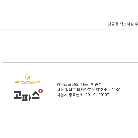
댓글을 작성하실 수
캠퍼스프렌즈 | 대표 : 박종찬
서울 강남구 테헤란로70길12 402-418A
사업자 등록번호 : 391-01-00107