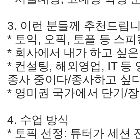
3. 이런 분들께 추천드립
* 토익, 오픽, 토플 등 스
* 회사에서 내가 하고 싶
* 컨설팅, 해외영업, IT
종사 중이다/종사하고 싶다
* 영미권 국가에서 단기/
4. 수업 방식
* 토픽 선정: 튜터가 세