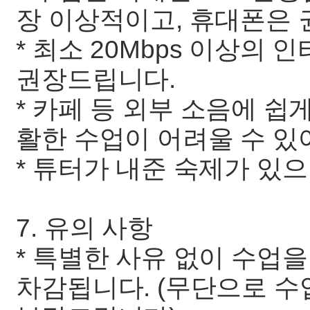
장 이상적이고, 휴대폰은 
* 최소 20Mbps 이상의
권장드립니다.
* 카페 등 외부 소음에 쉽
활한 수업이 어려울 수 있
* 튜터가 내준 숙제가 있
7. 유의 사항
* 특별한 사유 없이 수업을
차감됩니다. (무단으로 수