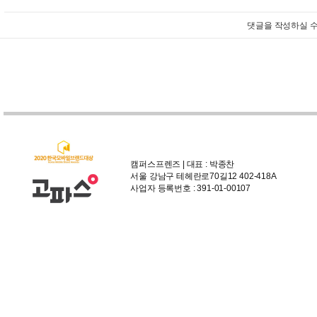
댓글을 작성하실 수
캠퍼스프렌즈 | 대표 : 박종찬
서울 강남구 테헤란로70길12 402-418A
사업자 등록번호 : 391-01-00107