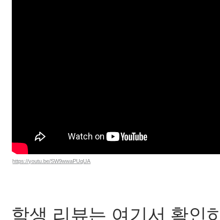
https://youtu.be/SW9wwaPUqUA
학생 리뷰는 여기서 확인하