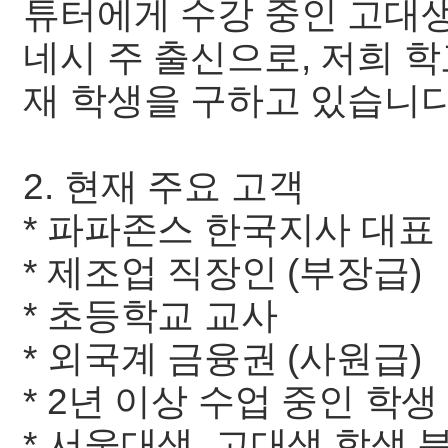
튜터에게 수강 중인 고대생
네시 주 출신으로, 저희 
재 학생을 구하고 있습니다
2. 현재 주요 고객
* 파파존스 한국지사 대표
* 제조업 직장인 (부장급)
* 초등학교 교사
* 외국계 금융권 (사원급)
* 2년 이상 수업 중인 학생
* 서울대생, 고대생 학생