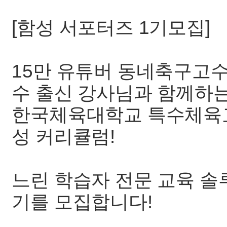
[함성 서포터즈 1기모집]
15만 유튜버 동네축구고수
수 출신 강사님과 함께하
한국체육대학교 특수체육
성 커리큘럼!
느린 학습자 전문 교육 솔
기를 모집합니다!