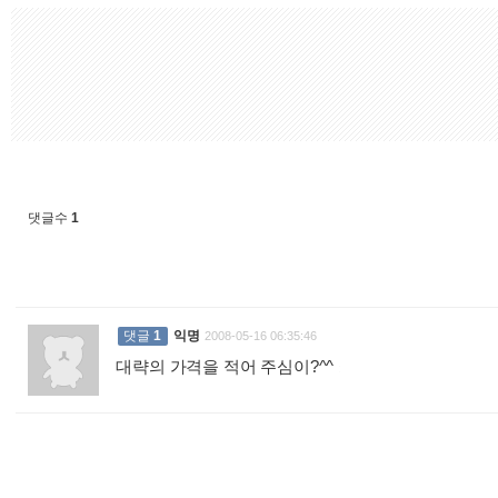
댓글수
1
댓글
1
익명
2008-05-16 06:35:46
대략의 가격을 적어 주심이?^^
: