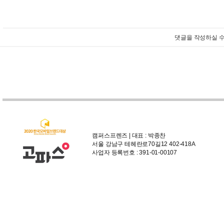
댓글을 작성하실 수
캠퍼스프렌즈 | 대표 : 박종찬
서울 강남구 테헤란로70길12 402-418A
사업자 등록번호 : 391-01-00107