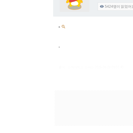
5424
명이 읽었어

-

-
출처 : 고려대학교 고파스 2026-08-06 09:01:40: