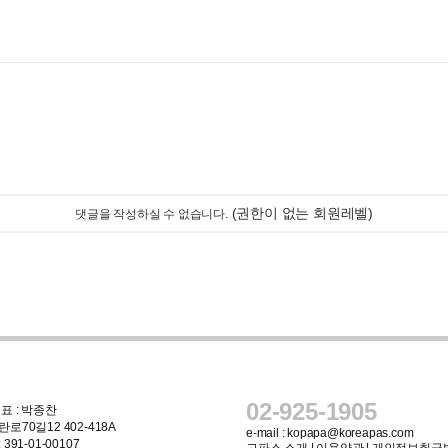
(권한이 없는 회원레벨)
댓글을 작성하실 수 없습니다.
02-925-1905
표 : 박종찬
로70길12 402-418A
e-mail :
kopapa@koreapas.com
91-01-00107