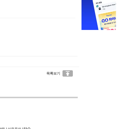

목록보기