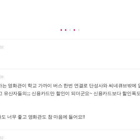
32
09
 하는 영화관이 학교 가까이 버스 한번 연결로 단성사와 씨네큐브밖에 
고 유산자들의;;; 신용카드만 할인이 되더군요~ 신용카드보다 할인폭
도 너무 좋고 영화관도 참 마음에 들어요!!
:
52