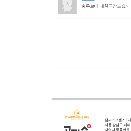
충무로에 대한극장도요~
:
캠퍼스프렌즈 | 대
서울 강남구 테헤란
사업자 등록번호 : 3