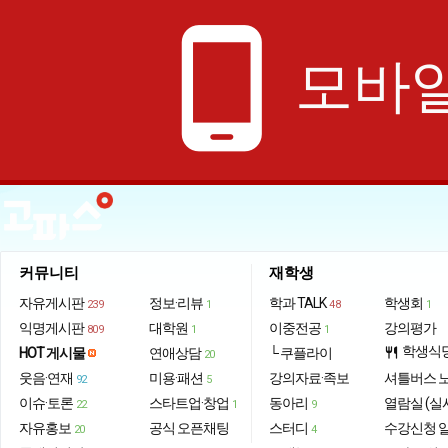
phone_android
모바일
커뮤니티
재학생
자유게시판
정보·리뷰
학과 TALK
학생회
239
1
48
1
익명게시판
대학원
이중전공
강의평가
809
1
1
학생식
HOT 게시물
연애상담
└ 쿠플라이
restaurant
20
웃음·연재
미용·패션
강의자료·족보
셔틀버스 
92
5
이슈·토론
스타트업·창업
동아리
열람실 (실
22
1
9
자유홍보
공식 오픈채팅
스터디
수강신청 
20
4