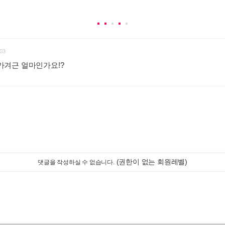
03
켓 가겨근 얼마인가요!?
:
(권한이 없는 회원레벨)
댓글을 작성하실 수 없습니다.