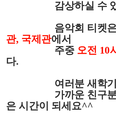
감상하실 수 있는 좋
음악회 티켓
관, 국제관
에서
주중
오전 10
다.
여러분 새학기의 
가까운 친구분과 연
은 시간이 되세요^^