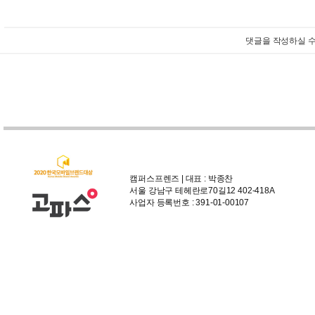
댓글을 작성하실 수
캠퍼스프렌즈 | 대표 : 박종찬
서울 강남구 테헤란로70길12 402-418A
사업자 등록번호 : 391-01-00107