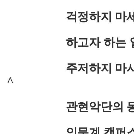
걱정하지 마세요
하고자 하는 열정만
주저하지 마시고 
^
관현악단의 동
인문계 캠퍼스 학생