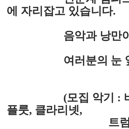
에 자리잡고 있습니다.
음악과 낭만이 함께
여러분의 눈 앞에
(모집 악기 : 바이올
플룻, 클라리넷,
트럼펫