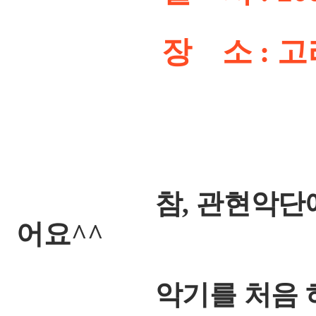
장 소 : 고려
참, 관현악단에서 
어요^^
악기를 처음 하