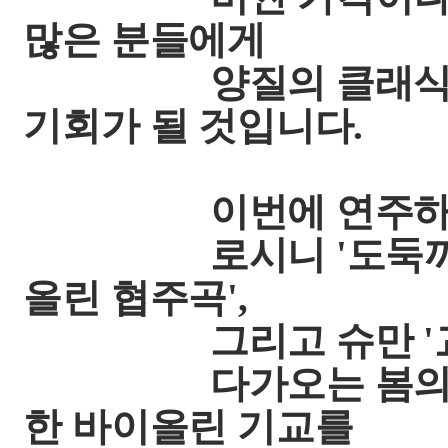
많은 분들에게
양질의 클래식 연주
기회가 될 것입니다.
이번에 연주하는
로시니 '도둑까치 서
올린 협주곡',
그리고 슈만 '교향곡
다가오는 봄의 느
한 바이올린 기교를