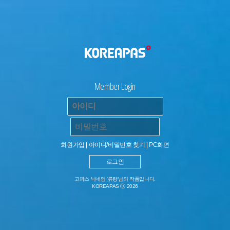
Member Login
회원가입
|
아이디/비밀번호 찾기
|
PC화면
고파스 닉네임 '류랑'님의 작품입니다.
KOREAPAS ⓒ 2026