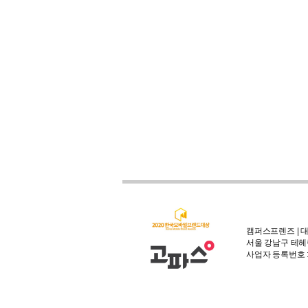
캠퍼스프렌즈 | 대
서울 강남구 테헤란
사업자 등록번호 : 3