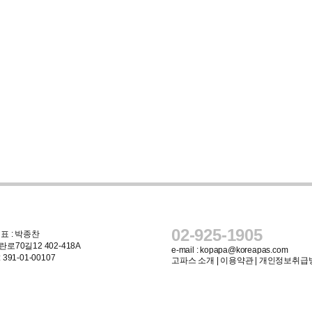
02-925-1905
표 : 박종찬
로70길12 402-418A
e-mail :
kopapa@koreapas.com
91-01-00107
고파스 소개
|
이용약관
|
개인정보취급