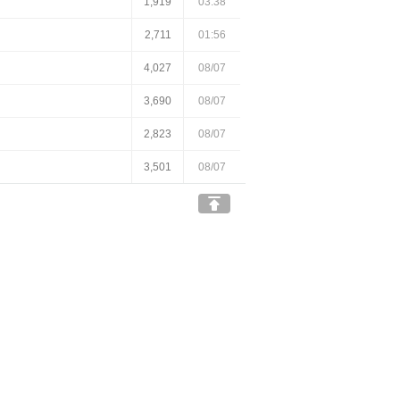
1,919
03:38
2,711
01:56
4,027
08/07
3,690
08/07
2,823
08/07
3,501
08/07
