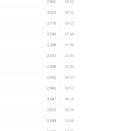
2,961
08:35
3,323
08:32
2,776
08:12
3,330
07:48
2,106
07:46
2,247
07:45
2,496
07:02
2,503
06:57
2,961
06:51
3,047
06:15
2,821
05:58
2,049
03:48