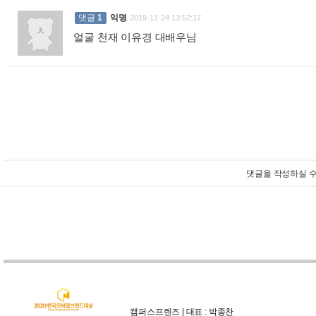
댓글
1
익명
2019-11-24 13:52:17
얼굴 천재 이유경 대배우님
:
댓글을 작성하실 수
캠퍼스프렌즈 | 대표 : 박종찬