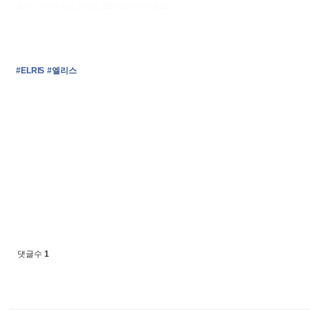
출처 : 고려대학교 고파스 2026-08-07 00:09:51:
#ELRIS
#엘리스
댓글수
1