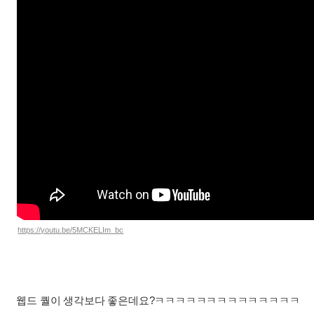
https://youtu.be/5MCKELIm_bc
웹드 퀄이 생각보다 좋은데요?ㅋㅋㅋㅋㅋㅋㅋㅋㅋㅋㅋㅋㅋㅋ