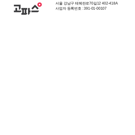
서울 강남구 테헤란로70길12 402-418A
사업자 등록번호 : 391-01-00107