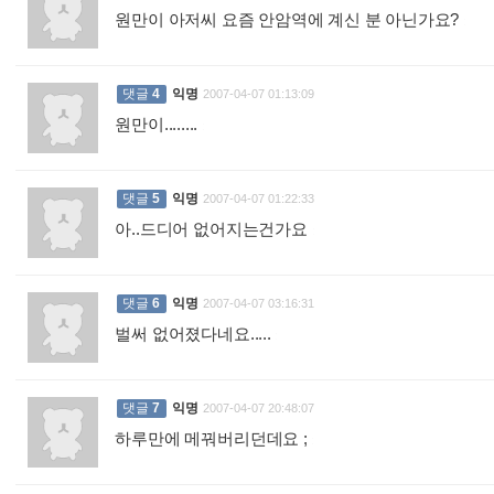
원만이 아저씨 요즘 안암역에 계신 분 아닌가요?
:
댓글
4
익명
2007-04-07 01:13:09
원만이........
:
댓글
5
익명
2007-04-07 01:22:33
아..드디어 없어지는건가요
:
댓글
6
익명
2007-04-07 03:16:31
벌써 없어졌다네요.....
:
댓글
7
익명
2007-04-07 20:48:07
하루만에 메꿔버리던데요 ;
: