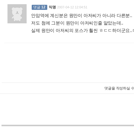
댓글
12
익명
2007-04-12 12:04:51
안암역에 계신분은 원만이 아저씨가 아니라 다른분..
저도 첨에 그분이 원만이 아저씨인줄 알았는데..
실제 원만이 아저씨의 포스가 훨씬 ㅎㄷㄷ하더군요.
댓글을 작성하실 수