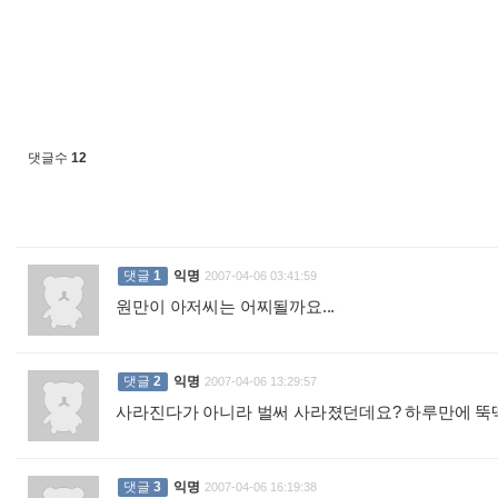
댓글수
12
댓글
1
익명
2007-04-06 03:41:59
원만이 아저씨는 어찌될까요...
:
댓글
2
익명
2007-04-06 13:29:57
사라진다가 아니라 벌써 사라졌던데요? 하루만에 뚝
댓글
3
익명
2007-04-06 16:19:38