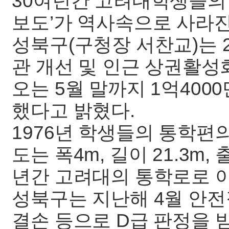
30여년간 고려대학생들의 
보도’가 역사속으로 사라진
성북구(구청장 서찬교)는 
관 개선 및 인근 상권활성
오는 5월 말까지 1억40
했다고 밝혔다.
1976년 학생들의 통학편
도는 폭4m, 길이 21.3m
년간 고려대의 통학로로 이
성북구는 지난해 4월 안전
결손 등으로 D급 판정을 