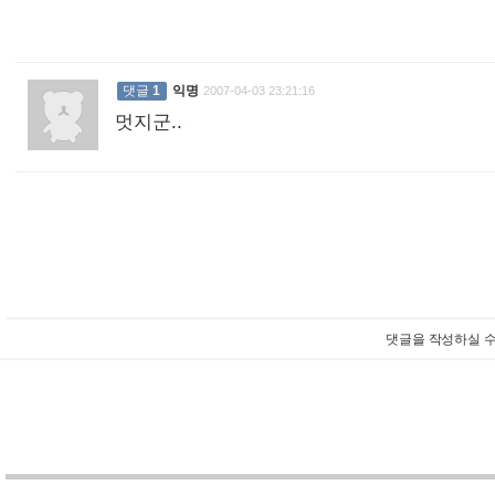
댓글
1
익명
2007-04-03 23:21:16
멋지군..
:
댓글을 작성하실 수