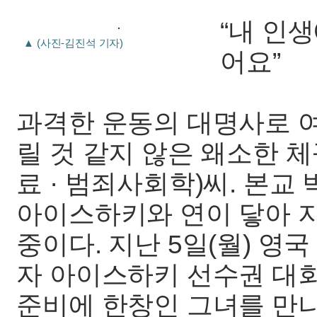
“내 인
▲ (사진-김진석 기자)
어요”
과격한 운동의 대명사로 
릴 것 같지 않은 왜소한 
료 · 범죄사회학)씨. 본교
아이스하키와 연이 닿아 
중이다. 지난 5일(월) 영국
자 아이스하키 선수권 대
준비에 한창인 그녀를 만