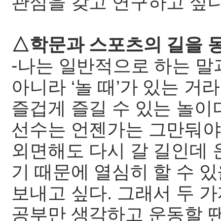
관심을 갖고 연구하고 싶다
△학문과 스포츠의 길을 
-나는 일반적으로 하는 말
아니라 ‘놀 때’가 있는 
즐겁게 즐길 수 있는 놀이
선수는 언젠가는 그만둬야
외면해도 다시 갈 길인데
기 때문에 열심히 할 수 있
보내고 싶다. 그래서 두 
공부만 생각하고 운동할 땐