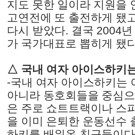
지도 못한 일이라 지원을 
고연전에 또 출전하게 됐
다시 받았다. 결국 2004
가 국가대표로 뽑히게 됐다
△ 국내 여자 아이스하키
-국내 여자 아이스하키는
아니라 동호회들을 중심으
은 주로 쇼트트랙이나 스
을 이미 은퇴한 운동선수
하키를 배워온 친구들이다.