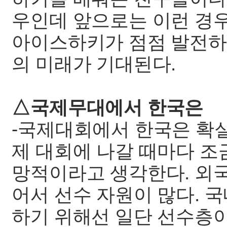
우인데 앞으로는 이런 경우
아이스하키가 점점 발전하
의 미래가 기대된다.
△국제무대에서 한국은
-국제대회에서 한국은 확실
제 대회에 나갈 때마다 조
망적이라고 생각한다. 외
어서 선수 자원이 많다. 
하기 위해선 일단 선수층이