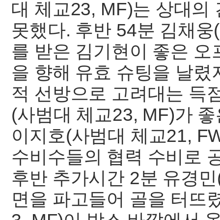
대 체교23, MF)는 상대
못했다. 후반 54분 김채웅
를 받은 김기현이 좋은 
을 향해 유효 슈팅을 날렸지
적 선방으로 고려대는 득점
(사범대 체교23, MF)가
이지호(사범대 체교21, 
수비수들의 협력 수비로 공
후반 추가시간 2분 유경민(
면을 파고들어 골을 터뜨렸