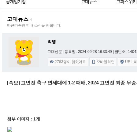
공개일기장
고대뉴스
고파스 위키
1
고대뉴스
N
따끈따끈한 학내 소식을 전합니다.
익명
고대신문 |
등록일 : 2024-09-28 16:33:49
| 글번호 : 14042
2783
명이 읽었어요
모바일화면
URL 



[속보] 고연전 축구 연세대에 1-2 패배, 2024 고연전 최종 무
첨부 이미지 : 1개