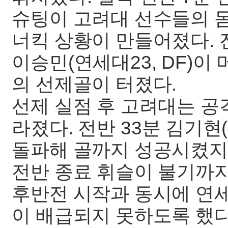
슈팅이 고려대 선수들의 
너킥 상황이 만들어졌다.
이승민(연세대23, DF)이
의 선제골이 터졌다.
선제 실점 후 고려대는 공
라졌다. 전반 33분 김기현
돌파해 골까지 성공시켰지
전반 종료 휘슬이 불기까지
후반전 시작과 동시에 연
이 배급되지 못하도록 했다