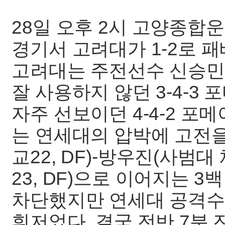
28일 오후 2시 고양종합
경기서 고려대가 1-2로 패
고려대는 주전선수 신승민(
잘 사용하지 않던 3-4-3
자주 선보이던 4-4-2 포
는 연세대의 압박에 고전을
교22, DF)-방우진(사범대
23, DF)으로 이어지는 
차단했지만 연세대 공격수
휘저었다. 결국 전반 7분 