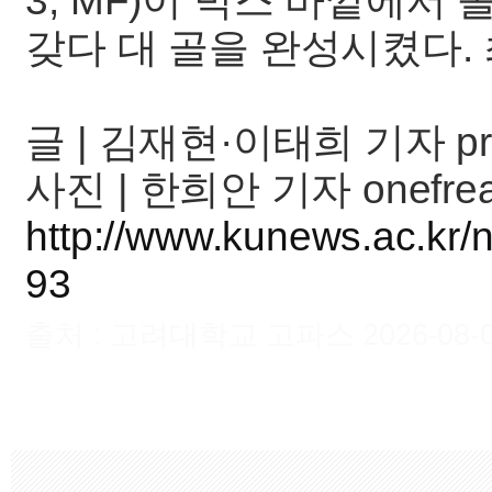
3, MF)이 박스 바깥에
갖다 대 골을 완성시켰다. 
글 | 김재현·이태희 기자 pr
사진 | 한희안 기자 onefre
http://www.kunews.ac.kr/
93
출처 : 고려대학교 고파스 2026-08-09 