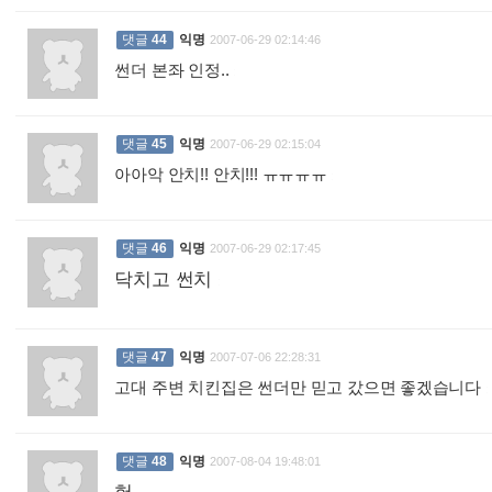
댓글
44
익명
2007-06-29 02:14:46
썬더 본좌 인정..
:
댓글
45
익명
2007-06-29 02:15:04
아아악 안치!! 안치!!! ㅠㅠㅠㅠ
:
댓글
46
익명
2007-06-29 02:17:45
닥치고 썬치
:
댓글
47
익명
2007-07-06 22:28:31
고대 주변 치킨집은 썬더만 믿고 갔으면 좋겠습니다
:
댓글
48
익명
2007-08-04 19:48:01