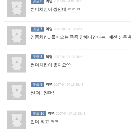
댓글
6
익명
2007-04-04 01:36:10
썬더치킨이 짱인데 ㅋㅋㅋ
:
댓글
7
익명
2007-04-04 10:06:02
영풍치킨.. 들어오는 족족 망해나간다는.. 예전 샹투 
댓글
8
익명
2007-04-04 16:25:44
썬더치킨이 좋아요^^
:
댓글
9
익명
2007-04-04 16:28:49
썬더! 썬더!
:
댓글
10
익명
2007-04-04 18:39:49
썬더 최고 ㅋㅋ
: