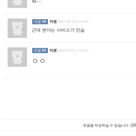
험...
:
댓글
49
익명
2007-09-18 21:10:56
근데 썬더는 서비스가 안습
:
댓글
50
익명
2009-02-01 17:05:41
ㅇㅇ
:
(3
댓글을 작성하실 수 없습니다.