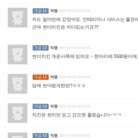
댓글
11
익명
2007-04-04 23:42:56
저도 얼마전에 갔었어요. 인테리어나 서비스는 좋은데,
근데 썬더치킨은 어디있는거죠??
:
댓글
12
익명
2007-04-05 00:02:35
썬더치킨 개운사쪽에 있어요 ~ 한마리에 5500원이
댓글
13
익명
2007-04-05 00:34:09
담에 썬더벙개한번?ㅎㅎㅎ
:
댓글
14
익명
2007-04-05 20:21:59
치킨은 썬치만 믿고 갔으면 좋겠습니다~ㅋㅋ
:
댓글
15
익명
2007-04-06 00:08:46