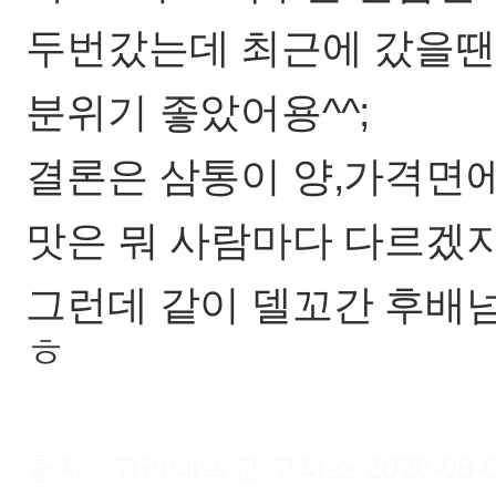
두번갔는데 최근에 갔을땐
분위기 좋았어용^^;
결론은 삼통이 양,가격면에
맛은 뭐 사람마다 다르겠지
그런데 같이 델꼬간 후배넘
ㅎ
출처 : 고려대학교 고파스 2026-08-08 