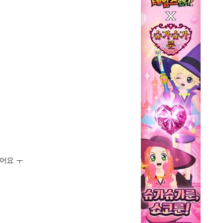
싫어요 ㅜ