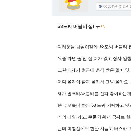
6018
명이 읽었어

58도씨 버블티 집! ㅜ

여러분들 참살이길에 58도씨 버블티 집
요즘 가면 줄 안 설 떄가 없고 장사 엄
그런데 제가 최근에 충격 받은 일이 잇
어디 올려야 할지 몰려서 그냥 올려요
제가 밀크티/버블티를 진짜 좋아하는
중국 분들이 하는 58 도씨 저렴하고 
거의 매일 가고, 쿠폰 채워서 공짜로 한잔
근데 며칠전에도 한잔 사들고 버스타고