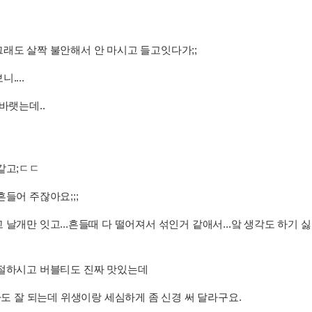
래도 살짝 불안해서 안 마시고 들고잇다가;;
....
바랫는데..
같고;ㄷㄷ
들어 주잖아요;;;
날개만 잇고...흔들때 다 떨어져서 섞인거 같애서...앜 생각도 하기 
친절하시고 버블티도 진짜 맛있는데
사도 잘 되는데 위생이랑 세심하게 좀 신경 써 달라구요.