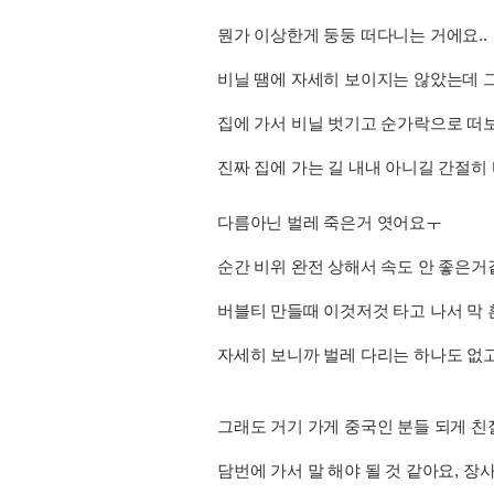
뭔가 이상한게 둥둥 떠다니는 거에요..
비닐 땜에 자세히 보이지는 않았는데 그
집에 가서 비닐 벗기고 순가락으로 떠보니
진짜 집에 가는 길 내내 아니길 간절히 
다름아닌 벌레 죽은거 엿어요ㅜ
순간 비위 완전 상해서 속도 안 좋은거
버블티 만들때 이것저것 타고 나서 막 흔
자세히 보니까 벌레 다리는 하나도 없고 
그래도 거기 가게 중국인 분들 되게 
담번에 가서 말 해야 될 것 같아요, 장