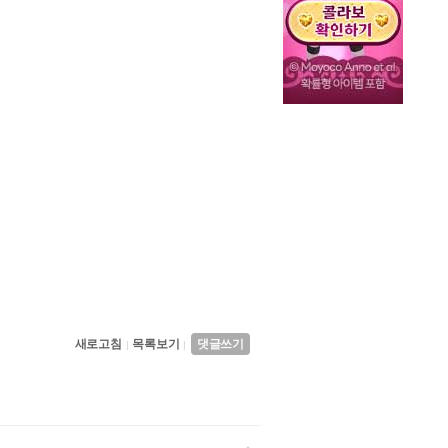
새로고침
목록보기
댓글쓰기
|
|