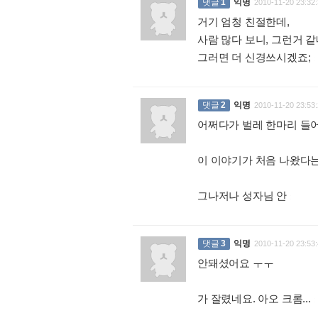
댓글
1
익명
2010-11-20 23:32:
거기 엄청 친절한데,
사람 많다 보니, 그런거 
그러면 더 신경쓰시겠죠;
:
댓글
2
익명
2010-11-20 23:53:
어쩌다가 벌레 한마리 들어
이 이야기가 처음 나왔다는
그나저나 성자님 안
:
댓글
3
익명
2010-11-20 23:53:
안돼셨어요 ㅜㅜ
가 잘렸네요. 아오 크롬...
: