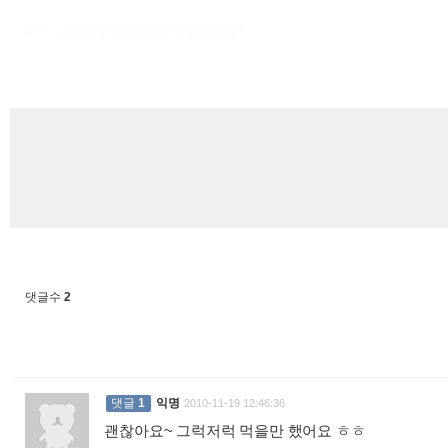
출처 : 고려대학교 고파스 2026-08-09 20:26:14:
댓글수
2
댓글
1
익명
2010-11-19 12:46:36
괜찮아요~ 그럭저럭 먹을만 했어요 ㅎㅎ
: