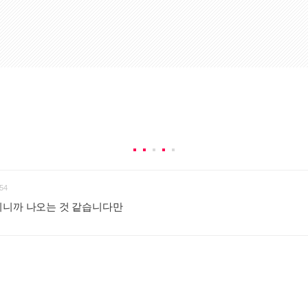
54
치니까 나오는 것 같습니다만
: