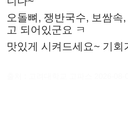
니다~
오돌뼈, 쟁반국수, 보쌈속,
고 되어있군요 ㅋ
맛있게 시켜드세요~ 기회가
출처 : 고려대학교 고파스 2026-08-08 