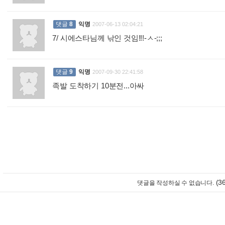
댓글
8
익명
2007-06-13 02:04:21
7/ 시에스타님께 낚인 것임!!!-ㅅ-;;;
:
댓글
9
익명
2007-09-30 22:41:58
족발 도착하기 10분전...아싸
:
(3
댓글을 작성하실 수 없습니다.