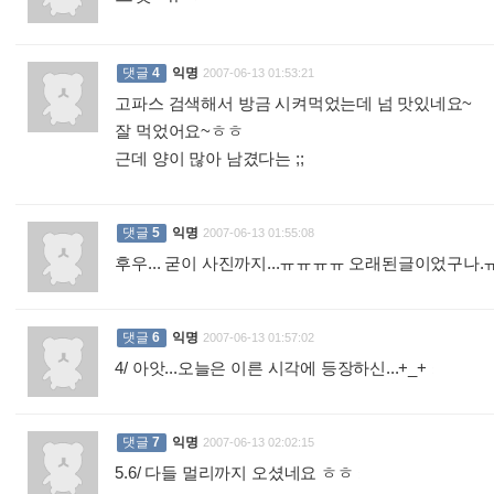
댓글
4
익명
2007-06-13 01:53:21
고파스 검색해서 방금 시켜먹었는데 넘 맛있네요~
잘 먹었어요~ㅎㅎ
근데 양이 많아 남겼다는 ;;
:
댓글
5
익명
2007-06-13 01:55:08
후우... 굳이 사진까지...ㅠㅠㅠㅠ 오래된글이었구나
댓글
6
익명
2007-06-13 01:57:02
4/ 아앗...오늘은 이른 시각에 등장하신...+_+
:
댓글
7
익명
2007-06-13 02:02:15
5.6/ 다들 멀리까지 오셨네요 ㅎㅎ
: