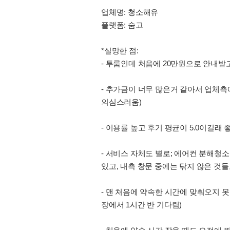
업체명: 청소해유
플랫폼: 숨고
*실망한 점:
- 투룸인데 처음에 20만원으로 안내받
- 추가금이 너무 많은거 같아서 업체측
의심스러움)
- 이용률 높고 후기 평균이 5.0이길래
- 서비스 자체도 별로; 에어컨 분해청
있고, 내측 창문 중에는 닦지 않은 것들
- 맨 처음에 약속한 시간에 맞춰오지 
장에서 1시간 반 기다림)