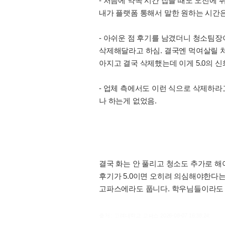
- 처음에 약속 시간 잡을 때도 오전에 
내가 플랫폼 통해서 말한 원하는 시간은
- 아쉬운 점 후기를 남겼더니 청소팀장
삭제해달라고 하심. 결국엔 먹여살릴 처자
아지고 결국 삭제했는데 이게 5.0의 
- 업체 측에서도 이런 식으로 삭제하
나 하는게 없었음.
결국 화는 안 풀리고 청소도 추가로 해
후기가 5.0이면 오히려 의심해야한다는 
고파스에라도 풉니다. 학우님들이라도 
출처 : 고려대학교 고파스 2026-08-07 16:38:24: