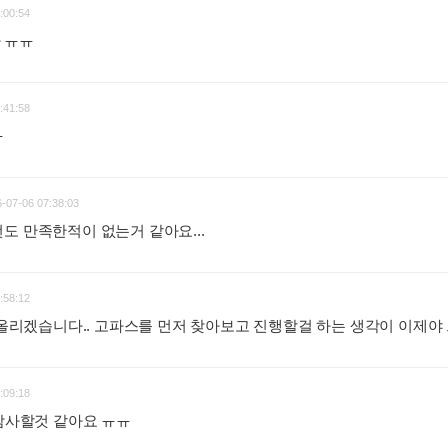
:00:54
 ㅠㅠ
:
:41:58
ㅠ
:
-07-06 07:38:03
도 만족한적이 없는거 같아요...
:
:58:12
기 올리겠습니다.. 고파스를 먼저 찾아보고 진행할걸 하는 생각이 이제야
:09:18
 감사할것 같아요 ㅠㅠ
: