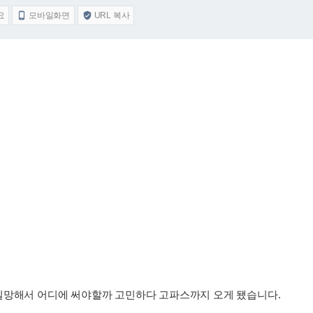
요
모바일화면
URL 복사


실망해서 어디에 써야할까 고민하다 고파스까지 오게 됐습니다.