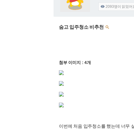
2093
명이 읽었어

숨고 입주청소 비추천

첨부 이미지 : 4개
이번에 처음 입주청소를 했는데 너무 