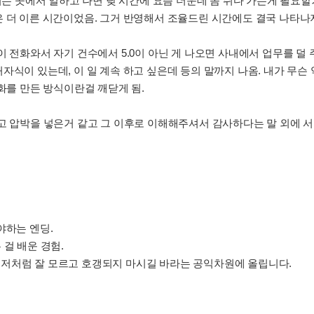
뛰는 곳에서 일하고 나면 낮 시간에 요즘 더운데 좀 쉬다 가는게 필요할
 더 이른 시간이었음. 그거 반영해서 조율드린 시간에도 결국 나타나지
이 전화와서 자기 건수에서 5.0이 아닌 게 나오면 사내에서 업무를 
식이 있는데, 이 일 계속 하고 싶은데 등의 말까지 나옴. 내가 무슨 
신화를 만든 방식이란걸 깨닫게 됨.
라고 압박을 넣은거 같고 그 이후로 이해해주셔서 감사하다는 말 외에
야하는 엔딩.
걸 배운 경험.
저처럼 잘 모르고 호갱되지 마시길 바라는 공익차원에 올립니다.