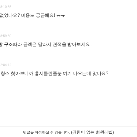
18:10:56
금 없었나요? 비용도 궁금해요! ㅠㅠ
:
08:59:50
수랑 구조따라 금액은 달라서 견적을 받아보세요
:
12:04:12
 홍시청소 찾아보니까 홍시클린줄눈 여기 나오는데 맞나요?
:
(권한이 없는 회원레벨)
댓글을 작성하실 수 없습니다.