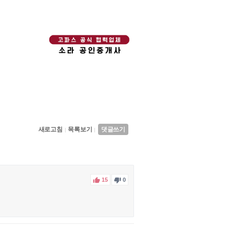
새로고침
목록보기
댓글쓰기
|
|


15
0