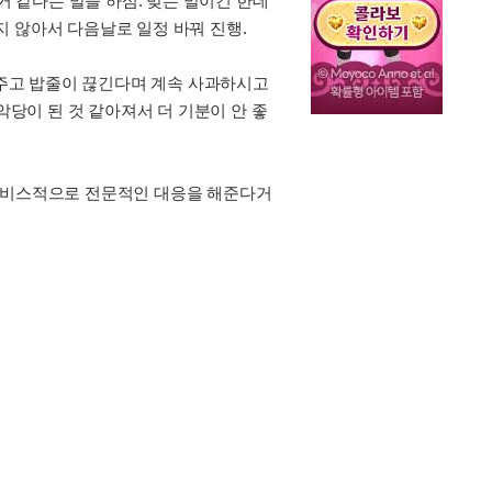
거 같다는 말을 하심. 맞는 말이긴 한데
 않아서 다음날로 일정 바꿔 진행.
덜 주고 밥줄이 끊긴다며 계속 사과하시고
악당이 된 것 같아져서 더 기분이 안 좋
 서비스적으로 전문적인 대응을 해준다거