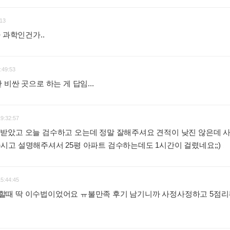
13
 과학인건가..
:
:49:53
비싼 곳으로 하는 게 답임...
:
19:32:57
받았고 오늘 검수하고 오는데 정말 잘해주셔요 견적이 낮진 않은데 
고 설명해주셔서 25평 아파트 검수하는데도 1시간이 걸렸네요;;)
:
15:44:45
때 딱 이수법이었어요 ㅠ불만족 후기 남기니까 사정사정하고 5점리