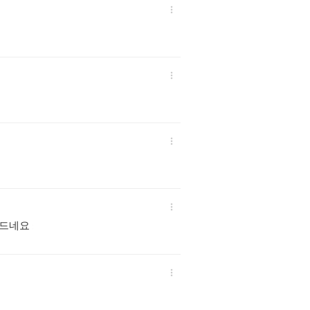




 드네요
:
