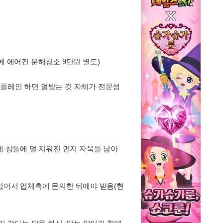
에 에어컨 분해청소 9만원 별도)
컴플레인 하면 덜받는 것 자체가 전문성
데 창틀에 덜 지워진 먼지 자욱들 남아
 없어서 업체측에 문의한 뒤에야 받음(현