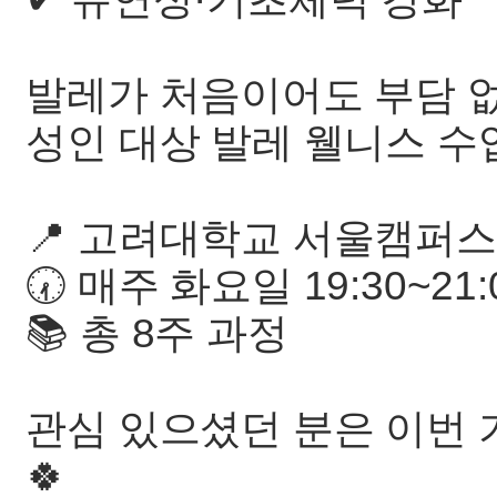
발레가 처음이어도 부담 
성인 대상 발레 웰니스 수업
📍 고려대학교 서울캠퍼
🕢 매주 화요일 19:30~21:
📚 총 8주 과정
관심 있으셨던 분은 이번
🍀