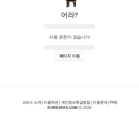
어라?
사용 권한이 없습니다
페이지 이동
고파스 소개
|
이용약관
|
개인정보취급방침
|
이용문의
|
FAQ
KOREAPAS.COM
ⓒ 2026