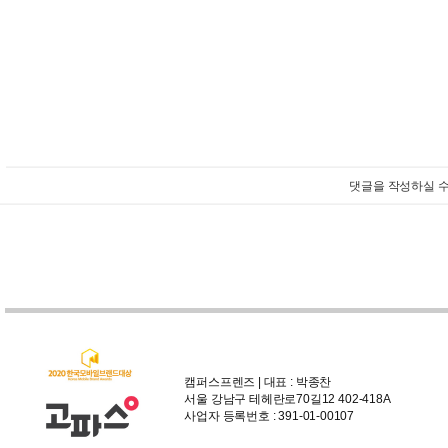
댓글을 작성하실 수
캠퍼스프렌즈 | 대표 : 박종찬
서울 강남구 테헤란로70길12 402-418A
사업자 등록번호 : 391-01-00107