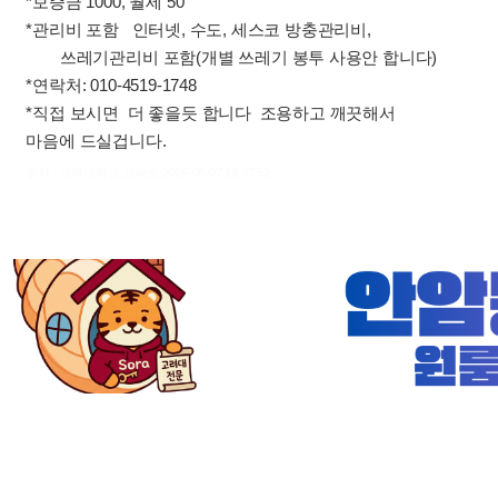
*보증금 1000, 월세 50
*관리비 포함 인터넷, 수도, 세스코 방충관리비,
쓰레기관리비 포함(개별 쓰레기 봉투 사용안 합니다)
*연락처: 010-4519-1748
*직접 보시면 더 좋을듯 합니다 조용하고 깨끗해서
마음에 드실겁니다.
출처 : 고려대학교 고파스 2026-08-07 19:37:52: