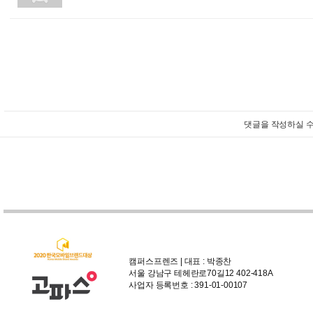
댓글을 작성하실 수
캠퍼스프렌즈 | 대표 : 박종찬
서울 강남구 테헤란로70길12 402-418A
사업자 등록번호 : 391-01-00107