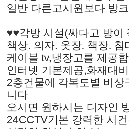
일반 다른고시원보다 방크
♥♥각방 시설(싸다고 방이
책상. 의자. 옷장. 책장.
케이블 tv,냉장고를 제공합
인터넷 기본제공,화재대비
2층건물에 각복도별 비상
니다
오시면 원하시는 디자인 방
24CCTV기본 강력한 시건