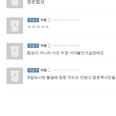
창문합성
:

댓글
2
익명
2013-07-01 13:34:14
ㅋㅋㅋㅋㅋ
:

댓글
3
익명
2013-07-01 14:28:45
합성이 아니라 사진 두장 이어붙인거같은데요
:

댓글
4
익명
2013-07-01 14:41:15
3/잘보시면 붙일때 창문 각도도 안맞고 창문쪽사진