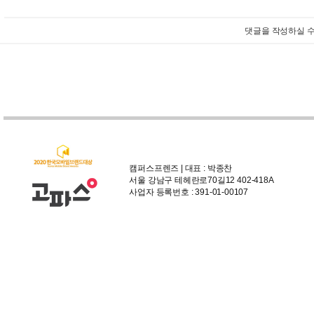
댓글을 작성하실 수
캠퍼스프렌즈 | 대표 : 박종찬
서울 강남구 테헤란로70길12 402-418A
사업자 등록번호 : 391-01-00107