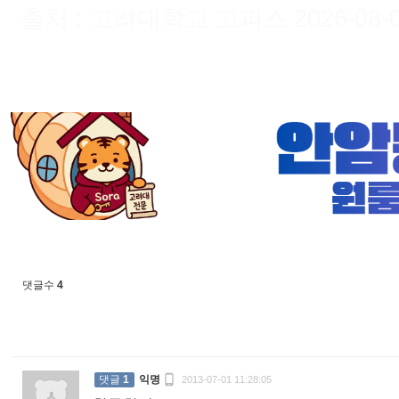
출처 : 고려대학교 고파스 2026-08-07 
댓글수
4

댓글
1
익명
2013-07-01 11:28:05