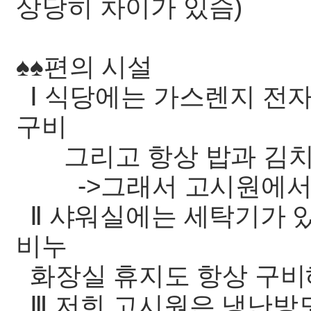
상당히 차이가 있슴)
♠♠편의 시설
Ⅰ 식당에는 가스렌지 전
구비
그리고 항상 밥과 김치
->그래서 고시원에서 식
Ⅱ 샤워실에는 세탁기가 
비누
화장실 휴지도 항상 구비
Ⅲ 저희 고시원은 냉난방