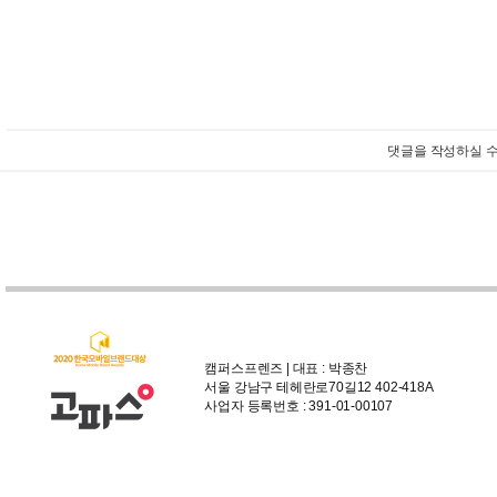
댓글을 작성하실 수
캠퍼스프렌즈 | 대표 : 박종찬
서울 강남구 테헤란로70길12 402-418A
사업자 등록번호 : 391-01-00107