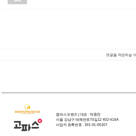
댓글을 작성하실 수
캠퍼스프렌즈 | 대표 : 박종찬
서울 강남구 테헤란로70길12 402-418A
사업자 등록번호 : 391-01-00107