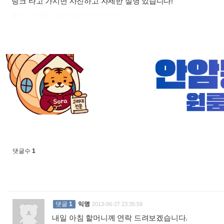
링크 타고 가시면 사진하고 자세한 설명 있습니다!
출처 : 고려대학교 고파스 2026-08-08 17:16:54:
댓글수
1
댓글
1
익명
2013-06-27 23:35:59
내일 아침 할머니께 연락 드려보겠습니다.
: