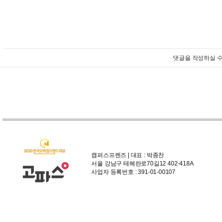
댓글을 작성하실 수
캠퍼스프렌즈 | 대표 : 박종찬
서울 강남구 테헤란로70길12 402-418A
사업자 등록번호 : 391-01-00107