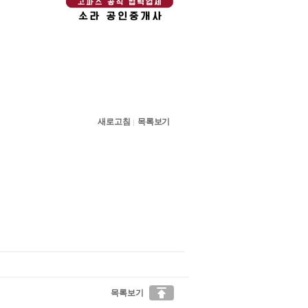
새로고침
목록보기
|

목록보기