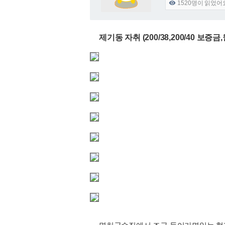
1520
명이 읽었어

제기동 자취 (200/38,200/40 보증