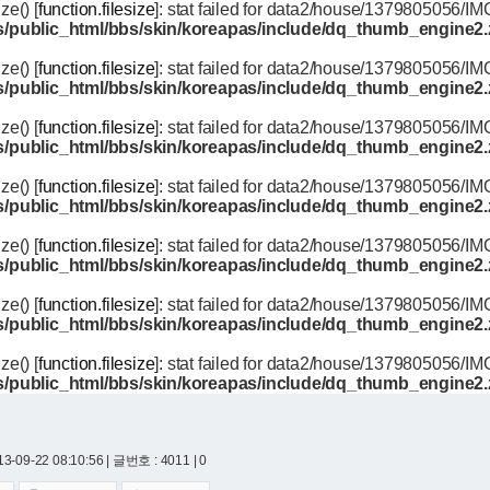
ize() [
function.filesize
]: stat failed for data2/house/1379805056/
/public_html/bbs/skin/koreapas/include/dq_thumb_engine2
ize() [
function.filesize
]: stat failed for data2/house/1379805056/
/public_html/bbs/skin/koreapas/include/dq_thumb_engine2
ize() [
function.filesize
]: stat failed for data2/house/1379805056/
/public_html/bbs/skin/koreapas/include/dq_thumb_engine2
ize() [
function.filesize
]: stat failed for data2/house/1379805056/
/public_html/bbs/skin/koreapas/include/dq_thumb_engine2
ize() [
function.filesize
]: stat failed for data2/house/1379805056/
/public_html/bbs/skin/koreapas/include/dq_thumb_engine2
ize() [
function.filesize
]: stat failed for data2/house/1379805056/
/public_html/bbs/skin/koreapas/include/dq_thumb_engine2
ize() [
function.filesize
]: stat failed for data2/house/1379805056/
/public_html/bbs/skin/koreapas/include/dq_thumb_engine2
3-09-22 08:10:56
| 글번호 : 4011 | 0