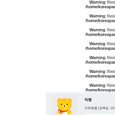
Warning
: files
/home/koreapas
Warning
: files
/home/koreapas
Warning
: files
/home/koreapas
Warning
: files
/home/koreapas
Warning
: files
/home/koreapas
Warning
: files
/home/koreapas
Warning
: files
/home/koreapas
익명
자취/원룸 |
등록일 : 201