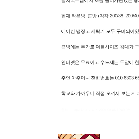
멸치국수집에서 조금 들어가면있는 형
현재 작은방, 큰방 (각각 200/38, 200
에어컨 냉장고 세탁기 모두 구비되어있
큰방에는 추가로 더블사이즈 침대가 
인터넷은 무료이고 수도세는 두달에 한번
주인 아주머니 전화번호는 010-6303-6
학교와 가까우니 직접 오셔서 보는 게 
출처 : 고려대학교 고파스 2026-08-06 12:09:07: