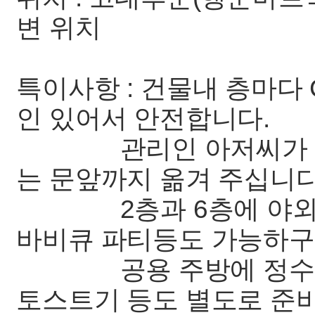
변 위치
특이사항 : 건물내 층마다 
인 있어서 안전합니다.
관리인 아저씨가 택배
는 문앞까지 옮겨 주십니다
2층과 6층에 야외 태
바비큐 파티등도 가능하
공용 주방에 정수기와
토스트기 등도 별도로 준