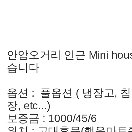
안암오거리 인근 Mini h
습니다
옵션 : 풀옵션 ( 냉장고, 침
장, etc...)
보증금 : 1000/45/6
위치 : 고대후문(행운마트쪽