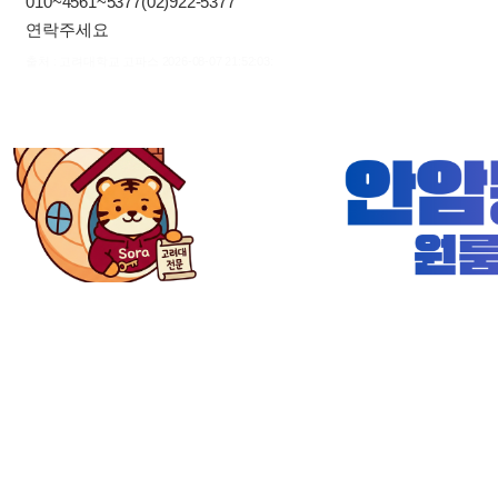
010~4561~5377(02)922-5377
연락주세요
출처 : 고려대학교 고파스 2026-08-07 21:52:03: