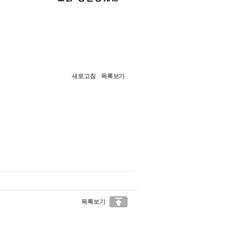
새로고침
목록보기
|

목록보기