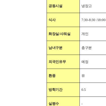
공동시설
냉장고
식사
7:30-8:30
/18:00
화장실/
샤워실
개인
남녀구분
층구분
외국인유무
예정
환풍
유
방학기간
0.5
실평수
-