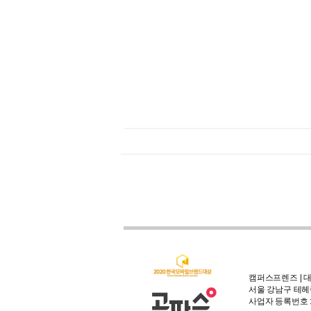
캠퍼스프렌즈 | 대
서울 강남구 테헤란
사업자 등록번호 : 3