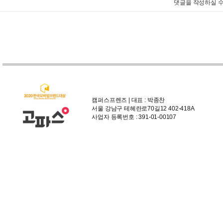
댓글을 작성하실 수
캠퍼스프렌즈 | 대표 : 박종찬
서울 강남구 테헤란로70길12 402-418A
사업자 등록번호 : 391-01-00107