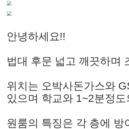
안녕하세요!!
법대 후문 넓고 깨끗하며 
위치는 오박사돈가스와 GS
있으며 학교와 1~2분정도
원룸의 특징은 각 층에 방이