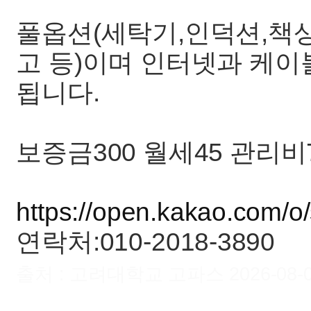
풀옵션(세탁기,인덕션,책
고 등)이며 인터넷과 케이
됩니다.
보증금300 월세45 관리비
https://open.kakao.com/o
연락처:010-2018-3890
출처 : 고려대학교 고파스 2026-08-09 