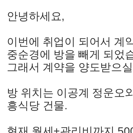
안녕하세요,
이번에 취업이 되어서 계약은 
중순경에 방을 빼게 되었
그래서 계약을 양도받으실
방 위치는 이공계 정운오와 
흥식당 건물.
현재 월세+관리비까지 500