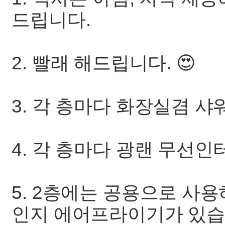
드립니다.
2. 빨래 해드립니다. 😍
3. 각 층마다 화장실겸 샤
4. 각 층마다 광랜 무선
5. 2층에는 공용으로 사
인지 에어프라이기가 있습