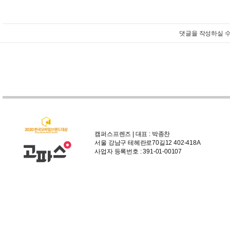
댓글을 작성하실 수
캠퍼스프렌즈 | 대표 : 박종찬
서울 강남구 테헤란로70길12 402-418A
사업자 등록번호 : 391-01-00107