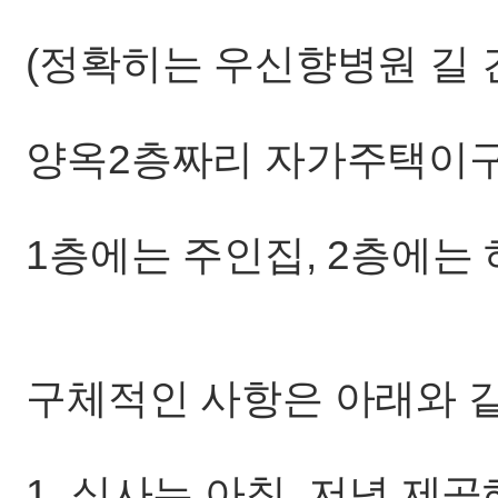
(정확히는 우신향병원 길 
양옥2층짜리 자가주택이구
1층에는 주인집, 2층에는
구체적인 사항은 아래와 
1. 식사는 아침, 저녁 