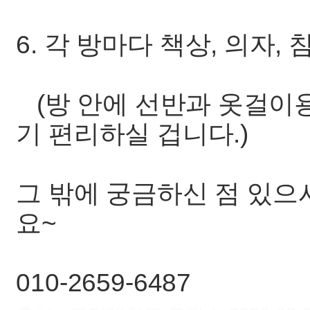
6. 각 방마다 책상, 의자
(방 안에 선반과 옷걸이
기 편리하실 겁니다.)
그 밖에 궁금하신 점 있으
요~
010-2659-6487