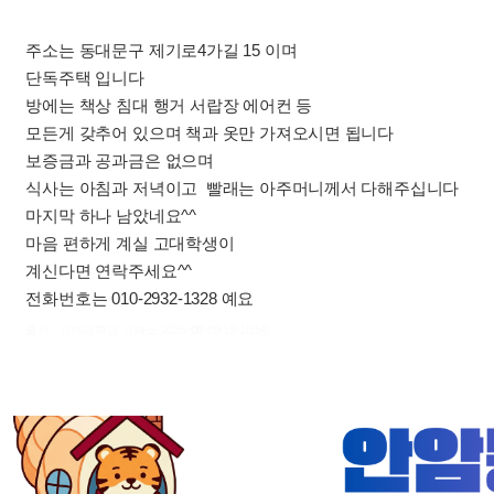
주소는 동대문구 제기로4가길 15 이며
단독주택 입니다
방에는 책상 침대 행거 서랍장 에어컨 등
모든게 갖추어 있으며 책과 옷만 가져오시면 됩니다
보증금과 공과금은 없으며
식사는 아침과 저녁이고 빨래는 아주머니께서 다해주십니다
마지막 하나 남았네요^^
마음 편하게 계실 고대학생이
계신다면 연락주세요^^
전화번호는 010-2932-1328 예요
출처 : 고려대학교 고파스 2026-08-09 19:10:56: