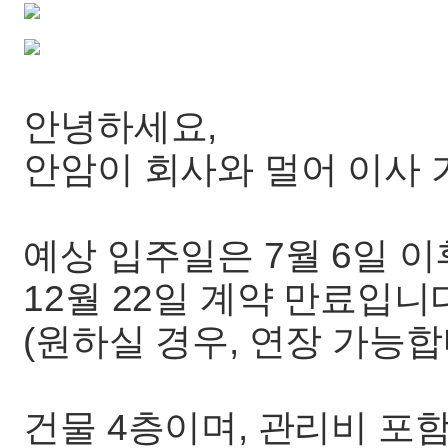
안녕하세요,
안암이 회사와 멀어 이사 
예상 입주일은 7월 6일 이
12월 22일 계약 만료입니
(원하실 경우, 연장 가능합
건물 4층이며, 관리비 포함 