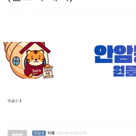
출처 : 고려대학교 고파스 2026-08-09 
댓글수
1
댓글
1
익명
2026-06-02 00:22:56