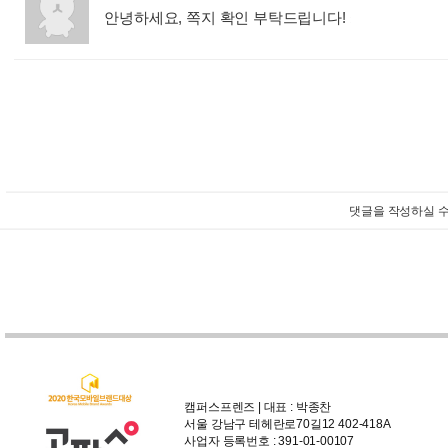
안녕하세요, 쪽지 확인 부탁드립니다!
:
댓글을 작성하실 수
캠퍼스프렌즈 | 대표 : 박종찬
서울 강남구 테헤란로70길12 402-418A
사업자 등록번호 : 391-01-00107