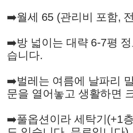
➡️월세 65 (관리비 포함,
➡️방 넓이는 대략 6-7평
습니다.
➡️벌레는 여름에 날파리 
문을 열어놓고 생활하면 크
➡️풀옵션이라 세탁기(+1
도 있습니다. 무료입니다), 