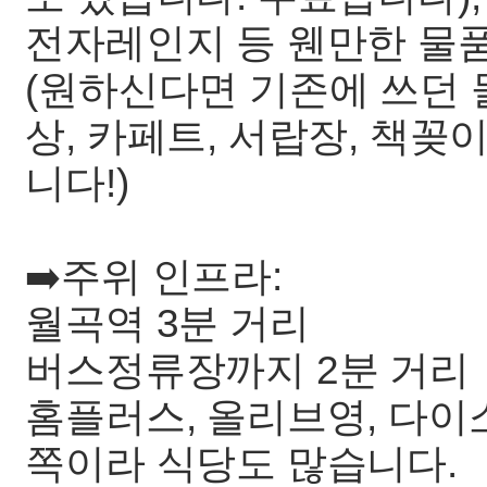
전자레인지 등 웬만한 물품
(원하신다면 기존에 쓰던 물
상, 카페트, 서랍장, 책꽂이
니다!)
➡️주위 인프라:
월곡역 3분 거리
버스정류장까지 2분 거리
홈플러스, 올리브영, 다이소
쪽이라 식당도 많습니다.