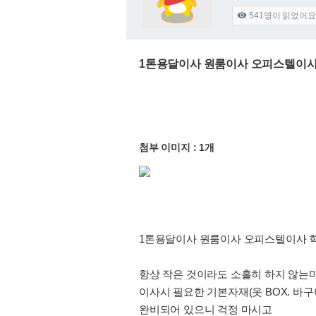
541
명이 읽었어요

1톤용달이사 원룸이사 오피스텔이사 학
첨부 이미지 : 1개
1톤용달이사 원룸이사 오피스텔이사 학생이
항상 작은 것이라도 소홀히 하지 않는
이사시 필요한 기본자재(옷 BOX. 바
완비되어 있으니 걱정 마시고