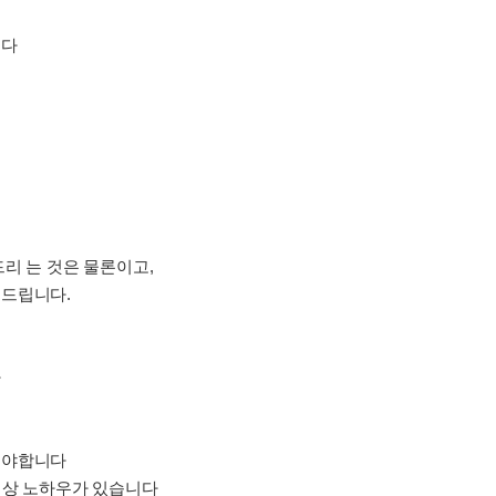
니다
리 는 것은 물론이고,
해드립니다.
다
셔야합니다
이상 노하우가 있습니다