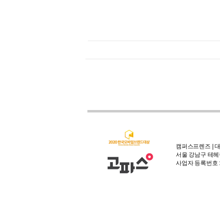
캠퍼스프렌즈 | 대
서울 강남구 테헤란
사업자 등록번호 : 3