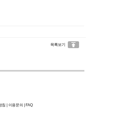

목록보기
방침
|
이용문의
|
FAQ