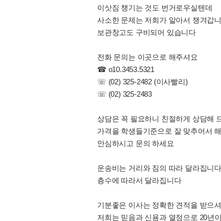
이삿짐 챙기는 것도 번거로우실텐데
사소한 문제는 저희가 알아서 챙겨갑
보관창고도 구비되어 있습니다
전화 문의는 이곳으로 해주셔요
☎ o10.3453.5321
☏ (02) 325-2482 (이사빨리)
☏ (02) 325-2483
상담은 꼭 필요하니 친절하게 상담해 드
가격을 학생들기준으로 잘 맞추어서 
안심하시고 문의 하세요
운송비는 거리와 짐의 따라 달라집니
층수에 따라서 달라집니다
기분좋은 이사는 정확한 견적을 받으
저희는 믿음과 신용과 열정으로 20년